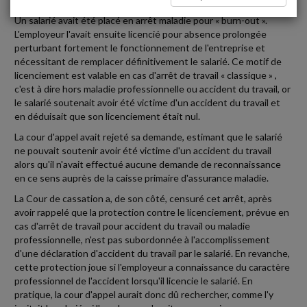
Un salarié avait été placé en arrêt maladie pour « burn-out ».
L'employeur l'avait ensuite licencié pour absence prolongée
perturbant fortement le fonctionnement de l'entreprise et
nécessitant de remplacer définitivement le salarié. Ce motif de
licenciement est valable en cas d'arrêt de travail « classique » ,
c'est à dire hors maladie professionnelle ou accident du travail, or
le salarié soutenait avoir été victime d'un accident du travail et
en déduisait que son licenciement était nul.
La cour d'appel avait rejeté sa demande, estimant que le salarié
ne pouvait soutenir avoir été victime d'un accident du travail
alors qu'il n'avait effectué aucune demande de reconnaissance
en ce sens auprès de la caisse primaire d'assurance maladie.
La Cour de cassation a, de son côté, censuré cet arrêt, après
avoir rappelé que la protection contre le licenciement, prévue en
cas d'arrêt de travail pour accident du travail ou maladie
professionnelle, n'est pas subordonnée à l'accomplissement
d'une déclaration d'accident du travail par le salarié. En revanche,
cette protection joue si l'employeur a connaissance du caractère
professionnel de l'accident lorsqu'il licencie le salarié. En
pratique, la cour d'appel aurait donc dû rechercher, comme l'y