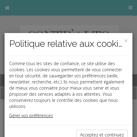
×
Politique relative aux cookies
Comme tous les sites de confiance, ce site utilise des
cookies. Les cookies vous permettent de vous connecter
en tout sécurité, de sauvegarder vos préférences (veille,
Base documentaire
newsletter, recherche, etc.). Ils nous permettent également
de mieux vous connaitre pour mieux vous servir et vous
Dépêches
proposer des services adaptés à vos attentes. Vous
conserverez toujours le contrôle des cookies que nous
utilisons.
j
a
b
Gérer vos préférences
Social
Date: 2019-10-18
PROTECTION DU SALARIÉ EN BURN-OUT
Acceptez et continuez