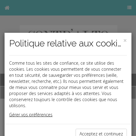
×
Politique relative aux cookies
Comme tous les sites de confiance, ce site utilise des
cookies. Les cookies vous permettent de vous connecter
en tout sécurité, de sauvegarder vos préférences (veille,
Base documentaire
newsletter, recherche, etc.). Ils nous permettent également
de mieux vous connaitre pour mieux vous servir et vous
Dépêches
proposer des services adaptés à vos attentes. Vous
conserverez toujours le contrôle des cookies que nous
utilisons.
j
a
b
Gérer vos préférences
Fiscal TPE
Date: 2020-02-21
RATTACHEMENT D'UN ENFANT MAJEUR
Acceptez et continuez