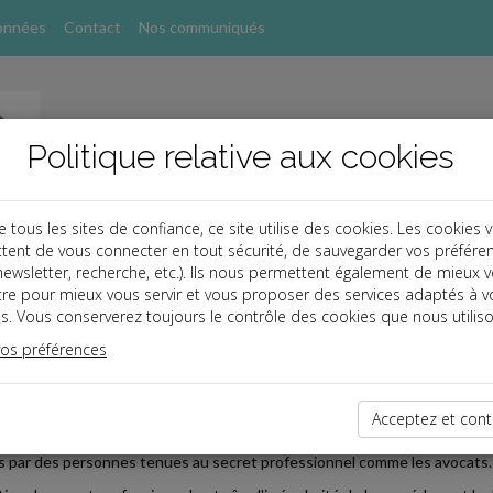
onnées
Contact
Nos communiqués
Politique relative aux cookies
ous les sites de confiance, ce site utilise des cookies. Les cookies 
tent de vous connecter en tout sécurité, de sauvegarder vos préfére
, newsletter, recherche, etc.). Ils nous permettent également de mieux 
s
tre pour mieux vous servir et vous proposer des services adaptés à v
s. Vous conserverez toujours le contrôle des cookies que nous utiliso
 TPE
vos préférences
2025-06-27
ET PROFESSIONNEL
Acceptez et cont
s d'une vérification de comptabilité, un vérificateur ne peut pas deman
 par des personnes tenues au secret professionnel comme les avocats.