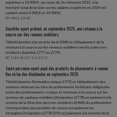
supérieur à 10 000 € ; au cours du 3e trimestre 2025, si le
montant total de la taxe sur les salaires acquittée en 2024 est
compris entre 4 000 € et 10 000 €.
FH 4065, § 8-46
Sociétés ayant prélevé, en septembre 2025, une retenue à la
source sur des revenus mobiliers
Télédéclaration à la recette de la DINR et télépaiement de la
retenue à la source sur les revenus mobiliers versés à des non-
résidents (imprimé 2777 ou 2779).
RF 1164, §§ 217-1 et 217-2
Toute personne ayant payé des produits de placements à revenu
fixe et/ou des dividendes en septembre 2025
Télédéclaration (formulaire unique 2777) et télépaiement des
sommes retenues au titre du prélèvement forfaitaire obligatoire
et/ou des prélèvements sociaux et retenues à la source sur les
revenus de capitaux mobiliers.Déclaration (2778) et paiement à la
recette de la Direction des non-résidents (DINR) du prélèvement
correspondant aux produits de source européenne ou
étrangère.Déclaration (2778-DIV) et paiement à la recette de la