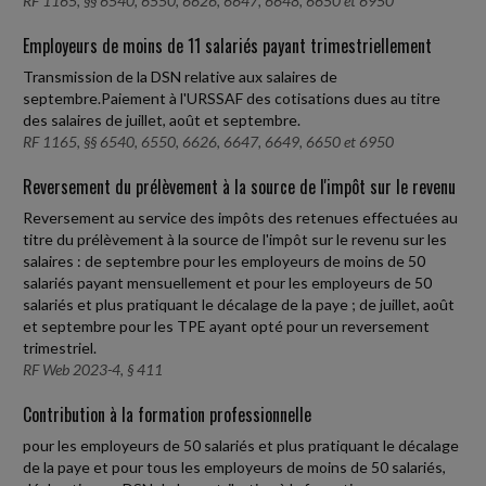
RF 1165, §§ 6540, 6550, 6626, 6647, 6648, 6650 et 6950
Employeurs de moins de 11 salariés payant trimestriellement
Transmission de la DSN relative aux salaires de
septembre.Paiement à l'URSSAF des cotisations dues au titre
des salaires de juillet, août et septembre.
RF 1165, §§ 6540, 6550, 6626, 6647, 6649, 6650 et 6950
Reversement du prélèvement à la source de l'impôt sur le revenu
Reversement au service des impôts des retenues effectuées au
titre du prélèvement à la source de l'impôt sur le revenu sur les
salaires : de septembre pour les employeurs de moins de 50
salariés payant mensuellement et pour les employeurs de 50
salariés et plus pratiquant le décalage de la paye ; de juillet, août
et septembre pour les TPE ayant opté pour un reversement
trimestriel.
RF Web 2023-4, § 411
Contribution à la formation professionnelle
pour les employeurs de 50 salariés et plus pratiquant le décalage
de la paye et pour tous les employeurs de moins de 50 salariés,