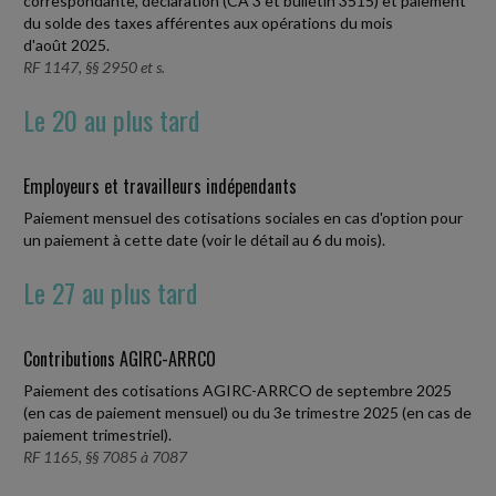
correspondante, déclaration (CA 3 et bulletin 3515) et paiement
du solde des taxes afférentes aux opérations du mois
d'août 2025.
RF 1147, §§ 2950 et s.
Le 20 au plus tard
Employeurs et travailleurs indépendants
Paiement mensuel des cotisations sociales en cas d'option pour
un paiement à cette date (voir le détail au 6 du mois).
Le 27 au plus tard
Contributions AGIRC-ARRCO
Paiement des cotisations AGIRC-ARRCO de septembre 2025
(en cas de paiement mensuel) ou du 3e trimestre 2025 (en cas de
paiement trimestriel).
RF 1165, §§ 7085 à 7087