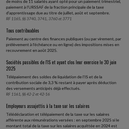
de moins de 11 salariés ayant opté pour un paiement trimestriel,
paiement à l'URSSAF de la fraction principale de la taxe
d'apprentissage due au titre de juillet, août et septembre.
RF 1165, §§ 3740, 3741, 3760 et 3771
Tous contribuables
Paiement au centre des finances publiques (ou par virement, par
prélèvement à l'échéance ou en ligne) des impositions mises en
recouvrement en août 2025.
Sociétés passibles de l'IS et ayant clos leur exercice le 30 juin
2025
Télépaiement des soldes de liquidation de l'IS et de la
contribution sociale de 3,3 % restant à payer après déduction
des versements anticipés déjà effectués.
RF 1161, §§ 42-2 et 42-16
Employeurs assujettis à la taxe sur les salaires
Télédéclaration et télépaiement de la taxe sur les salaires
afférente aux rémunérations versées : en septembre 2025 si le
montant total de la taxe sur les salaires acquittée en 2024 est