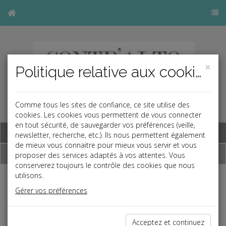
×
Politique relative aux cookies
Comme tous les sites de confiance, ce site utilise des
cookies. Les cookies vous permettent de vous connecter
en tout sécurité, de sauvegarder vos préférences (veille,
Base documentaire
newsletter, recherche, etc.). Ils nous permettent également
de mieux vous connaitre pour mieux vous servir et vous
Échéancier
proposer des services adaptés à vos attentes. Vous
conserverez toujours le contrôle des cookies que nous
utilisons.
Échéancier : octobre
Gérer vos préférences
Le 6 au plus tard
Acceptez et continuez