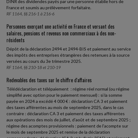
DINR des dividendes payés par une personne établie hors de
France et soumis au prélèvement forfaitaire.
RF 1164, §§ 216-1 à 216-6
Personnes exerçant une activité en France et versant des
salaires, pensions et revenus non commerciaux à des non-
résidents
Dépôt de la déclaration 2494 et 2494-BIS et paiement au service
des impôts des entreprises étrangères des retenues à la source
versées au cours du 3e trimestre 2025.
RF 1164, §§ 210-18 et 210-19
Redevables des taxes sur le chiffre d'affaires
Télédéclaration et télépaiement : régime réel normal (ou régime
simplifié avec option pour le paiement mensuel) : si la somme
payée en 2024 a excédé 4 000 € : déclaration CA 3 et paiement
des taxes afférentes au mois de septembre 2025, dans le cas
contraire : déclaration CA 3 et paiement des taxes afférentes
aux opérations des mois de juillet, d'août et de septembre 2025 ;
régime des acomptes provisionnels : paiement de l'acompte sur
le mois de septembre 2025 et remise de la déclaration