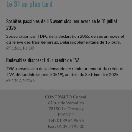
Le 31 au plus tard
Sociétés passibles de l'IS ayant clos leur exercice le 31 juillet
2025
Souscription par TDFC de la déclaration 2065, de ses annexes et
du relevé des frais généraux. Délai supplémentaire de 15 jours.
RF 1161, § 1-20
Redevables disposant d'un crédit de TVA
Télétransmission de la demande de remboursement du crédit de
TVA déductible (imprimé 3519), au titre du 3e trimestre 2025.
RF 1147, § 3155
CONTR'ALTO Conseil
62 rue de Versailles
78150 Le Chesnay
FRANCE
Tél : 01 39 54 95 95
Fax : 01 39 54 95 00