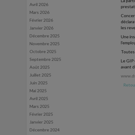
La part
Avril 2026
prestat
Mars 2026
Concern
Février 2026
déclara
les rev
Janvier 2026
Décembre 2025
Une ins
l'emplo
Novembre 2025
Octobre 2025
Toutes 
Septembre 2025
Le GIP-
avant d
Août 2025
Juillet 2025
www.dsn
Juin 2025
Retour
Mai 2025
Avril 2025
Mars 2025
Février 2025
Janvier 2025
Décembre 2024