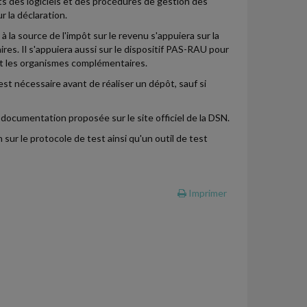
s des logiciels et des procédures de gestion des
r la déclaration.
la source de l'impôt sur le revenu s'appuiera sur la
res. Il s'appuiera aussi sur le dispositif PAS-RAU pour
et les organismes complémentaires.
est nécessaire avant de réaliser un dépôt, sauf si
 documentation proposée sur le site officiel de la DSN.
r le protocole de test ainsi qu'un outil de test
Imprimer