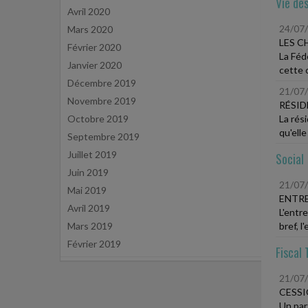
Vie des
Avril 2020
24/07
Mars 2020
LES C
Février 2020
La Féd
Janvier 2020
cette 
Décembre 2019
21/07
Novembre 2019
RÉSID
Octobre 2019
La rés
qu'elle
Septembre 2019
Juillet 2019
Social
Juin 2019
21/07
Mai 2019
ENTRE
Avril 2019
L'entr
Mars 2019
bref, l
Février 2019
Fiscal 
21/07
CESSI
Un par