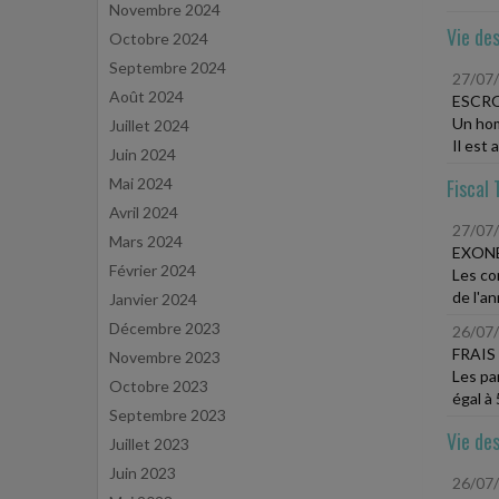
Novembre 2024
Vie des
Octobre 2024
Septembre 2024
27/07
Août 2024
ESCRO
Un hom
Juillet 2024
Il est 
Juin 2024
Mai 2024
Fiscal 
Avril 2024
27/07
Mars 2024
EXONÉ
Février 2024
Les co
de l'an
Janvier 2024
Décembre 2023
26/07
FRAIS
Novembre 2023
Les pa
Octobre 2023
égal à
Septembre 2023
Vie des
Juillet 2023
Juin 2023
26/07