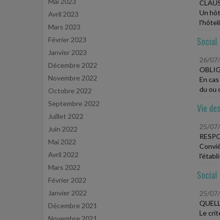
Mai 2023
CLAUS
Un hôte
Avril 2023
l'hôtel
Mars 2023
Social
Février 2023
Janvier 2023
26/07
Décembre 2022
OBLIG
Novembre 2022
En cas
du ou d
Octobre 2022
Septembre 2022
Vie des
Juillet 2022
25/07
Juin 2022
RESPO
Mai 2022
Convié
Avril 2022
l'étab
Mars 2022
Social
Février 2022
Janvier 2022
25/07
QUELL
Décembre 2021
Le crit
Novembre 2021