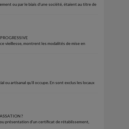
ment ou par le biais d'une société, étaient au titre de
E PROGRESSIVE
e vieillesse, montrent les modalités de mise en
l ou artisanal qu'il occupe. En sont exclus les locaux
CASSATION ?
ou présentation d'un certificat de rétablissement,