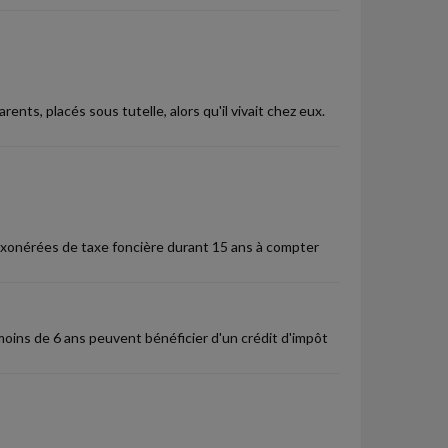
ts, placés sous tutelle, alors qu'il vivait chez eux.
exonérées de taxe foncière durant 15 ans à compter
 moins de 6 ans peuvent bénéficier d'un crédit d'impôt