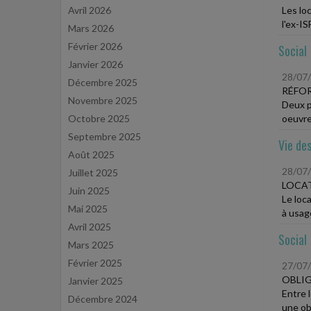
Avril 2026
Les lo
l'ex-IS
Mars 2026
Février 2026
Social
Janvier 2026
28/07
Décembre 2025
RÉFOR
Novembre 2025
Deux p
Octobre 2025
oeuvre 
Septembre 2025
Vie des
Août 2025
28/07
Juillet 2025
LOCAT
Juin 2025
Le loc
Mai 2025
à usage
Avril 2025
Social
Mars 2025
Février 2025
27/07
OBLIG
Janvier 2025
Entre 
Décembre 2024
une obl