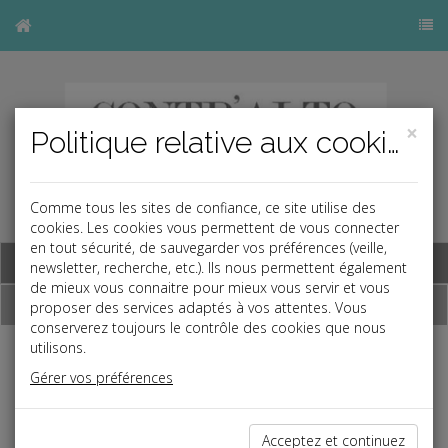
×
Politique relative aux cookies
Comme tous les sites de confiance, ce site utilise des
cookies. Les cookies vous permettent de vous connecter
en tout sécurité, de sauvegarder vos préférences (veille,
Base documentaire
newsletter, recherche, etc.). Ils nous permettent également
de mieux vous connaitre pour mieux vous servir et vous
Dépêches
proposer des services adaptés à vos attentes. Vous
conserverez toujours le contrôle des cookies que nous
utilisons.
Liste des dernières dépêches
Gérer vos préférences
Social
Acceptez et continuez