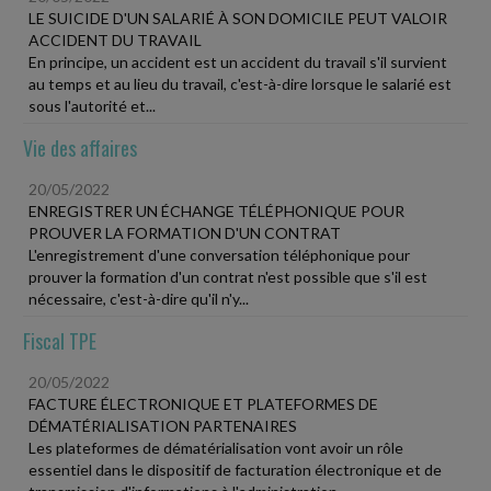
LE SUICIDE D'UN SALARIÉ À SON DOMICILE PEUT VALOIR
ACCIDENT DU TRAVAIL
En principe, un accident est un accident du travail s'il survient
au temps et au lieu du travail, c'est-à-dire lorsque le salarié est
sous l'autorité et...
Vie des affaires
20/05/2022
ENREGISTRER UN ÉCHANGE TÉLÉPHONIQUE POUR
PROUVER LA FORMATION D'UN CONTRAT
L'enregistrement d'une conversation téléphonique pour
prouver la formation d'un contrat n'est possible que s'il est
nécessaire, c'est-à-dire qu'il n'y...
Fiscal TPE
20/05/2022
FACTURE ÉLECTRONIQUE ET PLATEFORMES DE
DÉMATÉRIALISATION PARTENAIRES
Les plateformes de dématérialisation vont avoir un rôle
essentiel dans le dispositif de facturation électronique et de