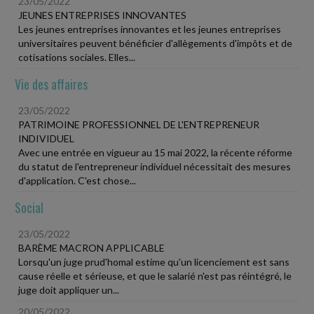
23/05/2022
JEUNES ENTREPRISES INNOVANTES
Les jeunes entreprises innovantes et les jeunes entreprises
universitaires peuvent bénéficier d'allègements d'impôts et de
cotisations sociales. Elles...
Vie des affaires
23/05/2022
PATRIMOINE PROFESSIONNEL DE L'ENTREPRENEUR
INDIVIDUEL
Avec une entrée en vigueur au 15 mai 2022, la récente réforme
du statut de l'entrepreneur individuel nécessitait des mesures
d'application. C'est chose...
Social
23/05/2022
BARÈME MACRON APPLICABLE
Lorsqu'un juge prud'homal estime qu'un licenciement est sans
cause réelle et sérieuse, et que le salarié n'est pas réintégré, le
juge doit appliquer un...
20/05/2022