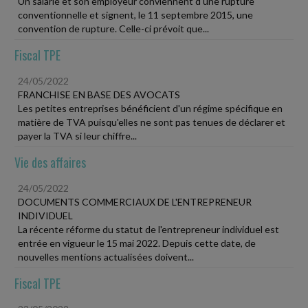
Un salarié et son employeur conviennent d'une rupture
conventionnelle et signent, le 11 septembre 2015, une
convention de rupture. Celle-ci prévoit que...
Fiscal TPE
24/05/2022
FRANCHISE EN BASE DES AVOCATS
Les petites entreprises bénéficient d'un régime spécifique en
matière de TVA puisqu'elles ne sont pas tenues de déclarer et
payer la TVA si leur chiffre...
Vie des affaires
24/05/2022
DOCUMENTS COMMERCIAUX DE L'ENTREPRENEUR
INDIVIDUEL
La récente réforme du statut de l'entrepreneur individuel est
entrée en vigueur le 15 mai 2022. Depuis cette date, de
nouvelles mentions actualisées doivent...
Fiscal TPE