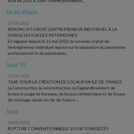
local de 2001 à 2004, comme journaliste...
Vie des affaires
25/05/2022
RENONCIATION DE L'ENTREPRENEUR INDIVIDUEL À LA
DISSOCIATION DES PATRIMOINES
En vigueur depuis le 15 mai 2022, le nouveau statut de
l'entrepreneur individuel repose sur la séparation du patrimoine
professionnel et du patrimoine...
Fiscal TPE
25/05/2022
TAXE POUR LA CRÉATION DE LOCAUX EN ÎLE-DE-FRANCE
La construction, la reconstruction ou l'agrandissement de
locaux à usage de bureaux, de locaux commerciaux et de locaux
de stockage situés en Ile-de-France...
Social
24/05/2022
RUPTURE CONVENTIONNELLE SUIVIE D'UN DÉCÈS