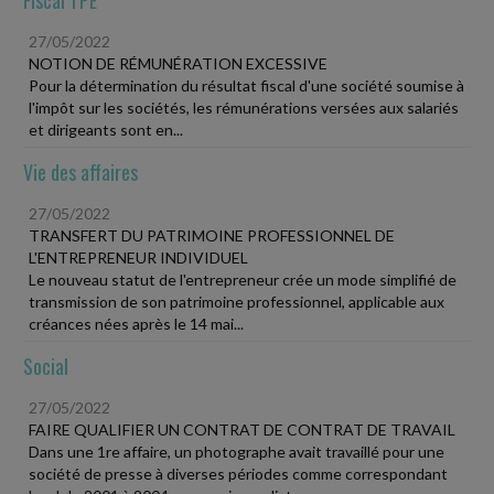
27/05/2022
NOTION DE RÉMUNÉRATION EXCESSIVE
Pour la détermination du résultat fiscal d'une société soumise à
l'impôt sur les sociétés, les rémunérations versées aux salariés
et dirigeants sont en...
Vie des affaires
27/05/2022
TRANSFERT DU PATRIMOINE PROFESSIONNEL DE
L'ENTREPRENEUR INDIVIDUEL
Le nouveau statut de l'entrepreneur crée un mode simplifié de
transmission de son patrimoine professionnel, applicable aux
créances nées après le 14 mai...
Social
27/05/2022
FAIRE QUALIFIER UN CONTRAT DE CONTRAT DE TRAVAIL
Dans une 1re affaire, un photographe avait travaillé pour une
société de presse à diverses périodes comme correspondant