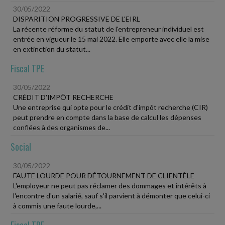
30/05/2022
DISPARITION PROGRESSIVE DE L'EIRL
La récente réforme du statut de l'entrepreneur individuel est
entrée en vigueur le 15 mai 2022. Elle emporte avec elle la mise
en extinction du statut...
Fiscal TPE
30/05/2022
CRÉDIT D'IMPÔT RECHERCHE
Une entreprise qui opte pour le crédit d'impôt recherche (CIR)
peut prendre en compte dans la base de calcul les dépenses
confiées à des organismes de...
Social
30/05/2022
FAUTE LOURDE POUR DÉTOURNEMENT DE CLIENTÈLE
L'employeur ne peut pas réclamer des dommages et intérêts à
l'encontre d'un salarié, sauf s'il parvient à démonter que celui-ci
à commis une faute lourde,...
Fiscal TPE