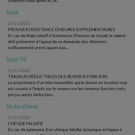
créances nées après le 14...
Social
25/11/2022
PROUVER L'EXISTENCE D'HEURES SUPPLÉMENTAIRES
En cas de litige relatif à l'existence d'heures de travail, le salarié
doit présenter à l'appui de sa demande des éléments
suffisamment précis quant aux...
Fiscal TPE
25/11/2022
TRAVAUX DÉDUCTIBLES DES REVENUS FONCIERS
Le propriétaire d'un bien immobilier qui le donne en location nue
est soumis à l'impôt sur le revenu sur les revenus fonciers nets
perçus après déduction...
Vie des affaires
25/11/2022
CHÈQUE FALSIFIÉ
En cas de paiement d'un chèque falsifié, la banque échappe à