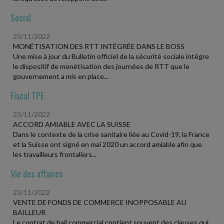
Social
23/11/2022
MONÉTISATION DES RTT INTÉGRÉE DANS LE BOSS
Une mise à jour du Bulletin officiel de la sécurité sociale intègre
le dispositif de monétisation des journées de RTT que le
gouvernement a mis en place...
Fiscal TPE
23/11/2022
ACCORD AMIABLE AVEC LA SUISSE
Dans le contexte de la crise sanitaire liée au Covid-19, la France
et la Suisse ont signé en mai 2020 un accord amiable afin que
les travailleurs frontaliers...
Vie des affaires
23/11/2022
VENTE DE FONDS DE COMMERCE INOPPOSABLE AU
BAILLEUR
Le contrat de bail commercial contient souvent des clauses qui