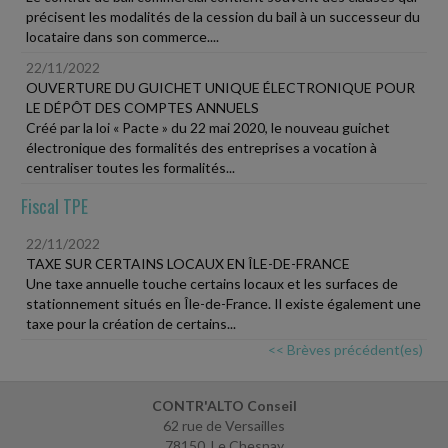
précisent les modalités de la cession du bail à un successeur du
locataire dans son commerce....
22/11/2022
OUVERTURE DU GUICHET UNIQUE ÉLECTRONIQUE POUR
LE DÉPÔT DES COMPTES ANNUELS
Créé par la loi « Pacte » du 22 mai 2020, le nouveau guichet
électronique des formalités des entreprises a vocation à
centraliser toutes les formalités...
Fiscal TPE
22/11/2022
TAXE SUR CERTAINS LOCAUX EN ÎLE-DE-FRANCE
Une taxe annuelle touche certains locaux et les surfaces de
stationnement situés en Île-de-France. Il existe également une
taxe pour la création de certains...
<< Brèves précédent(es)
CONTR'ALTO Conseil
62 rue de Versailles
78150 Le Chesnay