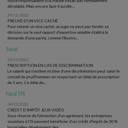
toute responsabilité si la fraude n'était pas normalement
décelable. Mais encore faut-il qu'elle...
24/11/2022
PREUVE D'UN VICE CACHÉ
Pour retenir un vice caché, un juge ne peut pas fonder sa
décision sur le seul rapport d'expertise amiable établi à la
demande d'une partie, comme l'illustre...
Social
24/11/2022
PRESCRIPTION EN CAS DE DISCRIMINATION
Le salarié qui s'estime victime d'une discrimination peut saisir le
conseil de prud'hommes en respectant un délai de prescription
de 5 ans. Ce délai de...
Fiscal TPE
24/11/2022
CRÉDIT D'IMPÔT JEUX VIDÉO
Sous réserve de l'obtention d'un agrément, les entreprises
soumises à l'IS peuvent bénéficier d'un crédit d'impôt de 30 %
lorsqu'elles développent des...