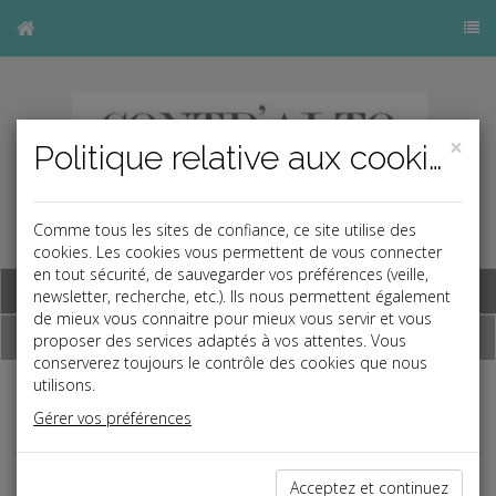
×
Politique relative aux cookies
Comme tous les sites de confiance, ce site utilise des
cookies. Les cookies vous permettent de vous connecter
en tout sécurité, de sauvegarder vos préférences (veille,
Base documentaire
newsletter, recherche, etc.). Ils nous permettent également
de mieux vous connaitre pour mieux vous servir et vous
Dépêches
proposer des services adaptés à vos attentes. Vous
conserverez toujours le contrôle des cookies que nous
utilisons.
Liste des dernières dépêches
Gérer vos préférences
Vie des affaires
Acceptez et continuez