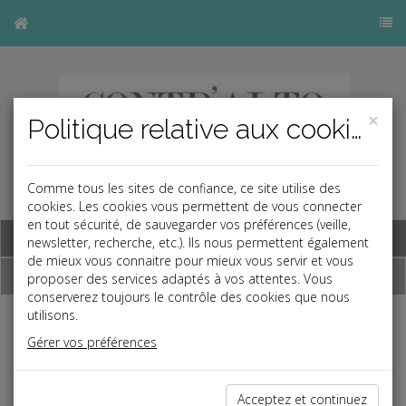
×
Politique relative aux cookies
Comme tous les sites de confiance, ce site utilise des
cookies. Les cookies vous permettent de vous connecter
en tout sécurité, de sauvegarder vos préférences (veille,
Base documentaire
newsletter, recherche, etc.). Ils nous permettent également
de mieux vous connaitre pour mieux vous servir et vous
Dépêches
proposer des services adaptés à vos attentes. Vous
conserverez toujours le contrôle des cookies que nous
utilisons.
Liste des dernières dépêches
Gérer vos préférences
Social
Acceptez et continuez