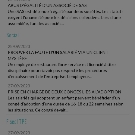
ABUS D'ÉGALITÉ D'UN ASSOCIÉ DE SAS
Une SAS est détenue à égalité par deux sociétés. Les statuts
exigent l'unanimité pour les décisions collectives. Lors d'une
assemblée, l'un des associés...
Social
28/09/2023
PROUVER LA FAUTE D'UN SALARIÉ VIA UN CLIENT
MYSTÈRE
Un employé de restaurant libre-service est licencié à titre
disciplinaire pour n'avoir pas respecté les procédures
d'encaissement de l'entreprise. L'employeur...
27/09/2023
PRISE EN CHARGE DE DEUX CONGÉS LIÉS À L'ADOPTION
Les salariés qui adoptent un enfant peuvent bénéficier d'un
congé d'adoption d'une durée de 16, 18 ou 22 semaines selon
les situations. Ce congé devait...
Fiscal TPE
27/09/2023