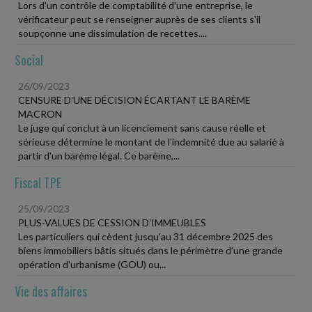
Lors d'un contrôle de comptabilité d'une entreprise, le
vérificateur peut se renseigner auprès de ses clients s'il
soupçonne une dissimulation de recettes....
Social
26/09/2023
CENSURE D'UNE DÉCISION ÉCARTANT LE BARÈME
MACRON
Le juge qui conclut à un licenciement sans cause réelle et
sérieuse détermine le montant de l'indemnité due au salarié à
partir d'un barème légal. Ce barème,...
Fiscal TPE
25/09/2023
PLUS-VALUES DE CESSION D'IMMEUBLES
Les particuliers qui cèdent jusqu'au 31 décembre 2025 des
biens immobiliers bâtis situés dans le périmètre d'une grande
opération d'urbanisme (GOU) ou...
Vie des affaires