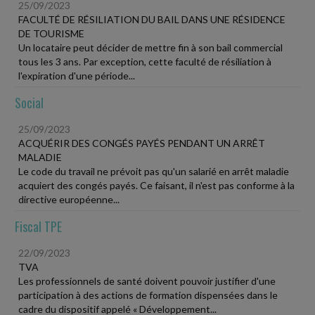
25/09/2023
FACULTÉ DE RÉSILIATION DU BAIL DANS UNE RÉSIDENCE
DE TOURISME
Un locataire peut décider de mettre fin à son bail commercial
tous les 3 ans. Par exception, cette faculté de résiliation à
l'expiration d'une période...
Social
25/09/2023
ACQUÉRIR DES CONGÉS PAYÉS PENDANT UN ARRÊT
MALADIE
Le code du travail ne prévoit pas qu'un salarié en arrêt maladie
acquiert des congés payés. Ce faisant, il n'est pas conforme à la
directive européenne...
Fiscal TPE
22/09/2023
TVA
Les professionnels de santé doivent pouvoir justifier d'une
participation à des actions de formation dispensées dans le
cadre du dispositif appelé « Développement...