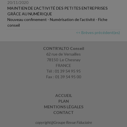
20/11/2020
MAINTIEN DE L'ACTIVITÉ DES PETITES ENTREPRISES
GRÂCE AU NUMÉRIQUE
Nouveau confinement - Numérisation de l'activité - Fiche
conseil
<< Brèves précédent(es)
CONTR'ALTO Conseil
62 rue de Versailles
78150 Le Chesnay
FRANCE
Tél : 01 39 54 95 95
Fax : 01 39 54 95 00
ACCUEIL
PLAN
MENTIONS LÉGALES
CONTACT
copyright@Groupe Revue Fiduciaire