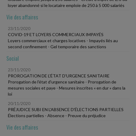
loyer abandonné si le locataire emploie de 250 à 5 000 salariés
Vie des affaires
23/11/2020
COVID-19 ET LOYERS COMMERCIAUX IMPAYÉS
Loyers commerciaux et charges locatives - Impayés liés au
second confinement - Gel temporaire des sanctions
Social
23/11/2020
PROROGATION DE L'ÉTAT D'URGENCE SANITAIRE
Prorogation de l'état d'urgence sanitaire - Prorogation de
mesures sociales et paye - Mesures inscrites « en dur » dans la
loi
20/11/2020
PRÉJUDICE SUBI EN L'ABSENCE D'ÉLECTIONS PARTIELLES
Élections partielles - Absence - Preuve du préjudice
Vie des affaires