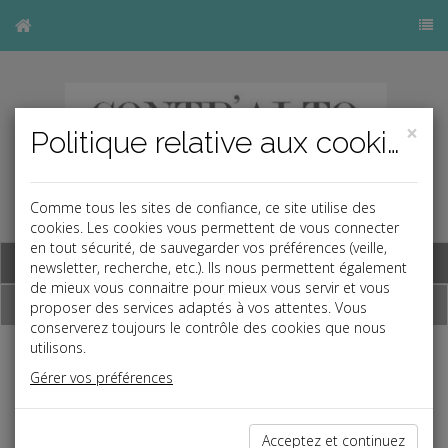
×
Politique relative aux cookies
Comme tous les sites de confiance, ce site utilise des
cookies. Les cookies vous permettent de vous connecter
en tout sécurité, de sauvegarder vos préférences (veille,
Base documentaire
newsletter, recherche, etc.). Ils nous permettent également
de mieux vous connaitre pour mieux vous servir et vous
Dépêches
proposer des services adaptés à vos attentes. Vous
conserverez toujours le contrôle des cookies que nous
utilisons.
Liste des dernières dépêches
Gérer vos préférences
Fiscal TPE
Acceptez et continuez