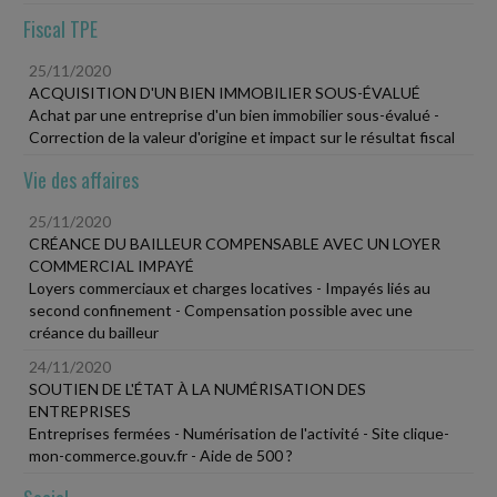
Fiscal TPE
25/11/2020
ACQUISITION D'UN BIEN IMMOBILIER SOUS-ÉVALUÉ
Achat par une entreprise d'un bien immobilier sous-évalué -
Correction de la valeur d'origine et impact sur le résultat fiscal
Vie des affaires
25/11/2020
CRÉANCE DU BAILLEUR COMPENSABLE AVEC UN LOYER
COMMERCIAL IMPAYÉ
Loyers commerciaux et charges locatives - Impayés liés au
second confinement - Compensation possible avec une
créance du bailleur
24/11/2020
SOUTIEN DE L'ÉTAT À LA NUMÉRISATION DES
ENTREPRISES
Entreprises fermées - Numérisation de l'activité - Site clique-
mon-commerce.gouv.fr - Aide de 500 ?