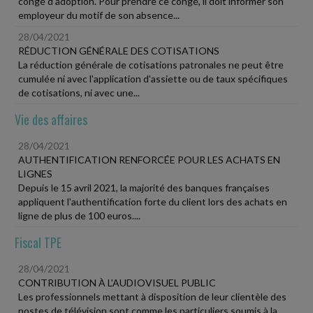
congé d'adoption. Pour prendre ce congé, il doit informer son
employeur du motif de son absence...
28/04/2021
RÉDUCTION GÉNÉRALE DES COTISATIONS
La réduction générale de cotisations patronales ne peut être
cumulée ni avec l'application d'assiette ou de taux spécifiques
de cotisations, ni avec une...
Vie des affaires
28/04/2021
AUTHENTIFICATION RENFORCÉE POUR LES ACHATS EN
LIGNES
Depuis le 15 avril 2021, la majorité des banques françaises
appliquent l'authentification forte du client lors des achats en
ligne de plus de 100 euros....
Fiscal TPE
28/04/2021
CONTRIBUTION À L'AUDIOVISUEL PUBLIC
Les professionnels mettant à disposition de leur clientèle des
postes de télévision sont comme les particuliers soumis à la