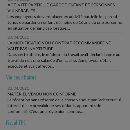
ACTIVITÉ PARTIELLE GARDE D'ENFANT ET PERSONNES
VULNÉRABLES
Les employeurs doivent placer en activité partielle les parents
tenus de garder un enfant de moins de 16 ans ou une personne
en situation de handicap lorsque,...
23/04/2021
LA MODIFICATION DU CONTRAT RECOMMANDÉE NE
VAUT PAS INAPTITUDE
Dans cette affaire, le médecin du travail avait déclaré inapte au
travail de nuit une salariée d'un casino. L'employeur s'était
exécuté et avait affecté...
Vie des affaires
23/04/2021
MATÉRIEL VENDU NON CONFORME
La réception sans réserve de la chose vendue par l'acheteur lui
interdit de se prévaloir de ses défauts apparents de
conformité. C'est une règle bien connue,...
Fiscal TPE