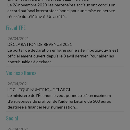
Le 26 novembre 2020, les partenaires sociaux ont conclu un
accord national interprofessionnel pour une mise en oeuvre
réussie du télétravail. Un arrêté...
Fiscal TPE
26/04/2021
DÉCLARATION DE REVENUS 2021
Le portail de déclaration en ligne sur le site impots.gouv.fr est
officiellement ouvert depuis le 8 avril dernier. Pour aider les
contribuables à déclarer...
Vie des affaires
26/04/2021
LE CHÈQUE NUMÉRIQUE ÉLARGI
Le ministère de l'Économie veut permettre à un maximum
d'entreprises de profiter de l'aide forfaitaire de 500 euros
destinée à financer leur numérisation....
Social
26/04/2021