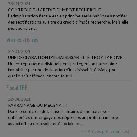
23/04/2021
CONTRÔLE DU CRÉDIT D'IMPÔT RECHERCHE
L'administration fiscale est en principe seule habilitée à notifier
des rectifications au titre du crédit d'impôt recherche. Mais elle
peut solliciter...
Vie des affaires
22/04/2021
UNE DÉCLARATION D'INSAISISSABILITÉ TROP TARDIVE
Un entrepreneur individuel peut protéger son patrimoine
immobilier par une déclaration d'insaisissabilité. Mais, pour
qu'elle soit efficace, encore faut-il...
Fiscal TPE
22/04/2021
PARRAINAGE OU MÉCÉNAT ?
Dans le contexte de la crise sanitaire, de nombreuses
entreprises ont engagé des dépenses au profit du monde
associatif ou de la solidarité sociale et...
<< Brèves précédent(es)