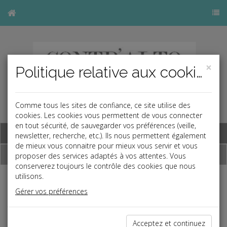
×
Politique relative aux cookies
Comme tous les sites de confiance, ce site utilise des
cookies. Les cookies vous permettent de vous connecter
en tout sécurité, de sauvegarder vos préférences (veille,
Base documentaire
newsletter, recherche, etc.). Ils nous permettent également
de mieux vous connaitre pour mieux vous servir et vous
Dépêches
proposer des services adaptés à vos attentes. Vous
conserverez toujours le contrôle des cookies que nous
utilisons.
Liste des dernières dépêches
Gérer vos préférences
Social
Acceptez et continuez