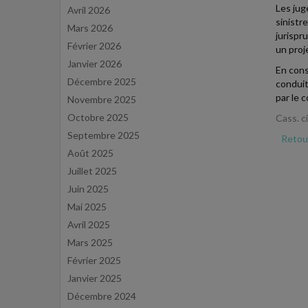
Les juge
Avril 2026
sinistr
Mars 2026
jurispr
Février 2026
un proj
Janvier 2026
En cons
Décembre 2025
conduit
par le c
Novembre 2025
Octobre 2025
Cass. c
Septembre 2025
Retour
Août 2025
Juillet 2025
Juin 2025
Mai 2025
Avril 2025
Mars 2025
Février 2025
Janvier 2025
Décembre 2024