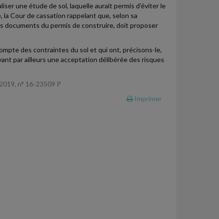
liser une étude de sol, laquelle aurait permis d'éviter le
, la Cour de cassation rappelant que, selon sa
 les documents du permis de construire, doit proposer
mpte des contraintes du sol et qui ont, précisons-le,
uvant par ailleurs une acceptation délibérée des risques
e 2019, n° 16-23509 P
Imprimer