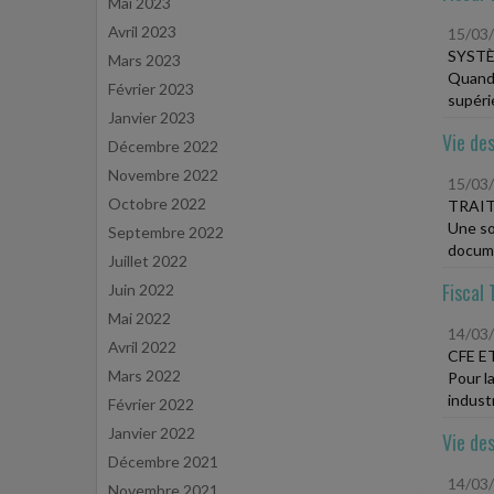
Mai 2023
Avril 2023
15/03
SYST
Mars 2023
Quand 
Février 2023
supérie
Janvier 2023
Vie des
Décembre 2022
Novembre 2022
15/03
Octobre 2022
TRAIT
Une so
Septembre 2022
docume
Juillet 2022
Fiscal 
Juin 2022
Mai 2022
14/03
Avril 2022
CFE E
Mars 2022
Pour la
industr
Février 2022
Janvier 2022
Vie des
Décembre 2021
14/03
Novembre 2021