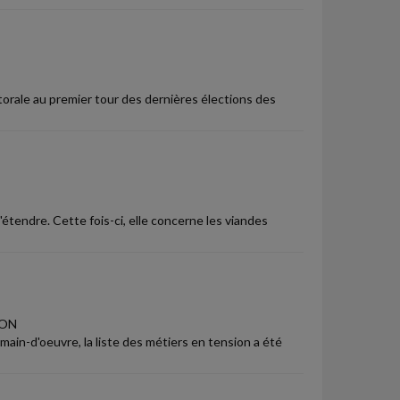
torale au premier tour des dernières élections des
s'étendre. Cette fois-ci, elle concerne les viandes
ION
 main-d'oeuvre, la liste des métiers en tension a été