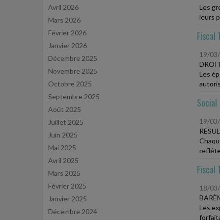
Avril 2026
Les gr
leurs p
Mars 2026
Février 2026
Fiscal 
Janvier 2026
19/03
Décembre 2025
DROIT
Novembre 2025
Les ép
Octobre 2025
autoris
Septembre 2025
Social
Août 2025
19/03
Juillet 2025
RÉSUL
Juin 2025
Chaque 
Mai 2025
refléte
Avril 2025
Fiscal 
Mars 2025
Février 2025
18/03
BARÈ
Janvier 2025
Les ex
Décembre 2024
forfait