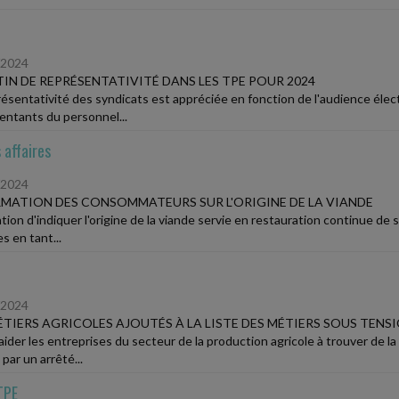
/2024
IN DE REPRÉSENTATIVITÉ DANS LES TPE POUR 2024
résentativité des syndicats est appréciée en fonction de l'audience élec
entants du personnel...
 affaires
/2024
MATION DES CONSOMMATEURS SUR L'ORIGINE DE LA VIANDE
ation d'indiquer l'origine de la viande servie en restauration continue de 
es en tant...
/2024
ÉTIERS AGRICOLES AJOUTÉS À LA LISTE DES MÉTIERS SOUS TENS
aider les entreprises du secteur de la production agricole à trouver de la
 par un arrêté...
TPE