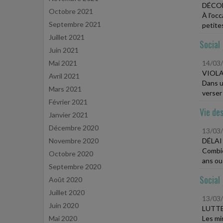
DÉCOM
Octobre 2021
À l'oc
Septembre 2021
petites
Juillet 2021
Social
Juin 2021
Mai 2021
14/03
VIOLA
Avril 2021
Dans un
Mars 2021
verser
Février 2021
Vie des
Janvier 2021
Décembre 2020
13/03
Novembre 2020
DÉLAI
Combie
Octobre 2020
ans ou
Septembre 2020
Social
Août 2020
Juillet 2020
13/03
Juin 2020
LUTTE
Mai 2020
Les min