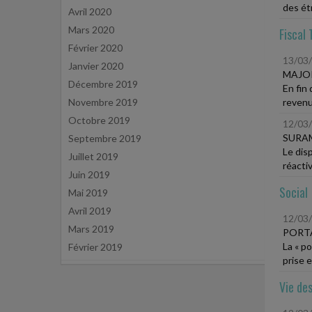
des étr
Avril 2020
Mars 2020
Fiscal 
Février 2020
13/03
Janvier 2020
MAJOR
Décembre 2019
En fin
Novembre 2019
revenu
Octobre 2019
12/03
SURA
Septembre 2019
Le dis
Juillet 2019
réactiv
Juin 2019
Social
Mai 2019
Avril 2019
12/03
Mars 2019
PORTA
La « p
Février 2019
prise e
Vie des