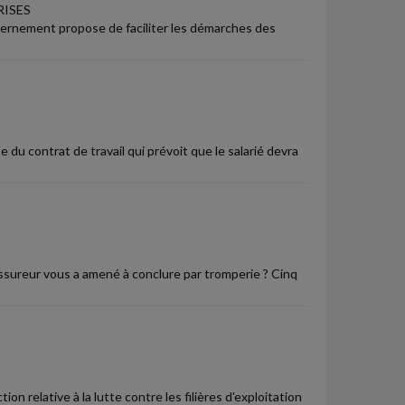
RISES
ouvernement propose de faciliter les démarches des
 du contrat de travail qui prévoit que le salarié devra
ssureur vous a amené à conclure par tromperie ? Cinq
on relative à la lutte contre les filières d'exploitation