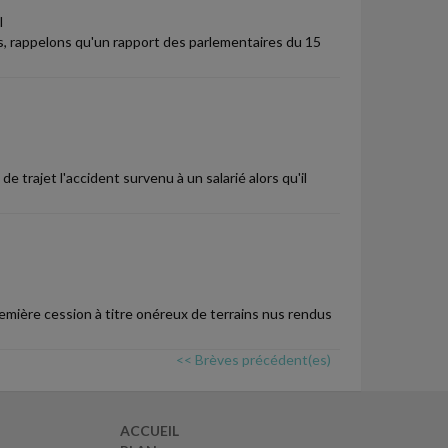
I
ses, rappelons qu'un rapport des parlementaires du 15
e trajet l'accident survenu à un salarié alors qu'il
remière cession à titre onéreux de terrains nus rendus
<< Brèves précédent(es)
ACCUEIL