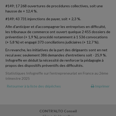
#149; 17 268 ouvertures de procédures collectives, soit une
hausse de + 12,4 %.
#149; 43 731 injonctions de payer, soit + 2,3 %.
Afin d'anticiper et d'accompagner les entreprises en difficulté,
les tribunaux de commerce ont ouvert quelque 2 455 dossiers de
prévention (+ 1,9 %), procédé notamment à 1 536 convocations
(+ 5,8 %) et engagé 373 conciliations judiciaires (+ 12,7 %).
En revanche, les initiatives de la part des dirigeants sont en net
recul avec seulement 386 demandes d'entretiens soit - 25,9 %.
Infogreffe en déduit la nécessité de renforcer la pédagogie à
propos des dispositifs préventifs des difficultés.
Statistiques Infogreffe sur l'entrepreneuriat en France au 2ème
trimestre 2025
Retourner à la liste des dépêches
Imprimer
CONTR'ALTO Conseil