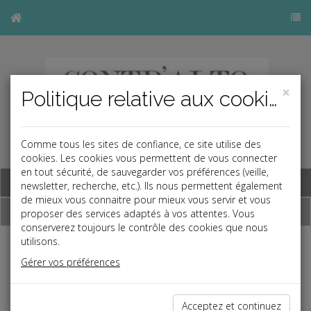
×
Politique relative aux cookies
Comme tous les sites de confiance, ce site utilise des
cookies. Les cookies vous permettent de vous connecter
en tout sécurité, de sauvegarder vos préférences (veille,
Base documentaire
newsletter, recherche, etc.). Ils nous permettent également
de mieux vous connaitre pour mieux vous servir et vous
Dépêches
proposer des services adaptés à vos attentes. Vous
conserverez toujours le contrôle des cookies que nous
utilisons.
Liste des dernières dépêches
Gérer vos préférences
Social
Acceptez et continuez