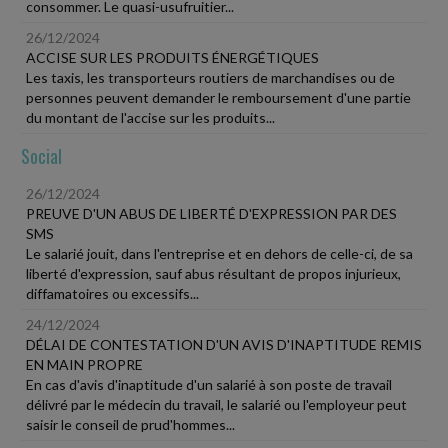
consommer. Le quasi-usufruitier...
26/12/2024
ACCISE SUR LES PRODUITS ÉNERGÉTIQUES
Les taxis, les transporteurs routiers de marchandises ou de
personnes peuvent demander le remboursement d'une partie
du montant de l'accise sur les produits...
Social
26/12/2024
PREUVE D'UN ABUS DE LIBERTÉ D'EXPRESSION PAR DES
SMS
Le salarié jouit, dans l'entreprise et en dehors de celle-ci, de sa
liberté d'expression, sauf abus résultant de propos injurieux,
diffamatoires ou excessifs...
24/12/2024
DÉLAI DE CONTESTATION D'UN AVIS D'INAPTITUDE REMIS
EN MAIN PROPRE
En cas d'avis d'inaptitude d'un salarié à son poste de travail
délivré par le médecin du travail, le salarié ou l'employeur peut
saisir le conseil de prud'hommes...