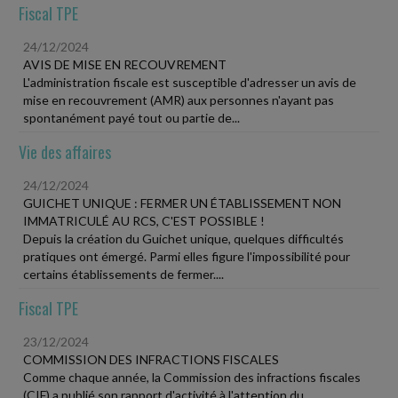
Fiscal TPE
24/12/2024
AVIS DE MISE EN RECOUVREMENT
L'administration fiscale est susceptible d'adresser un avis de
mise en recouvrement (AMR) aux personnes n'ayant pas
spontanément payé tout ou partie de...
Vie des affaires
24/12/2024
GUICHET UNIQUE : FERMER UN ÉTABLISSEMENT NON
IMMATRICULÉ AU RCS, C'EST POSSIBLE !
Depuis la création du Guichet unique, quelques difficultés
pratiques ont émergé. Parmi elles figure l'impossibilité pour
certains établissements de fermer....
Fiscal TPE
23/12/2024
COMMISSION DES INFRACTIONS FISCALES
Comme chaque année, la Commission des infractions fiscales
(CIF) a publié son rapport d'activité à l'attention du