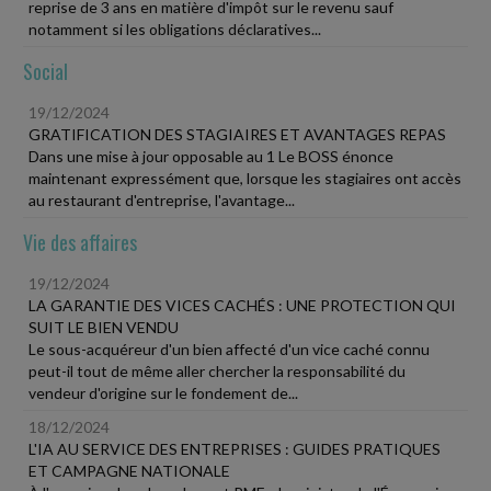
reprise de 3 ans en matière d'impôt sur le revenu sauf
notamment si les obligations déclaratives...
Social
19/12/2024
GRATIFICATION DES STAGIAIRES ET AVANTAGES REPAS
Dans une mise à jour opposable au 1 Le BOSS énonce
maintenant expressément que, lorsque les stagiaires ont accès
au restaurant d'entreprise, l'avantage...
Vie des affaires
19/12/2024
LA GARANTIE DES VICES CACHÉS : UNE PROTECTION QUI
SUIT LE BIEN VENDU
Le sous-acquéreur d'un bien affecté d'un vice caché connu
peut-il tout de même aller chercher la responsabilité du
vendeur d'origine sur le fondement de...
18/12/2024
L'IA AU SERVICE DES ENTREPRISES : GUIDES PRATIQUES
ET CAMPAGNE NATIONALE