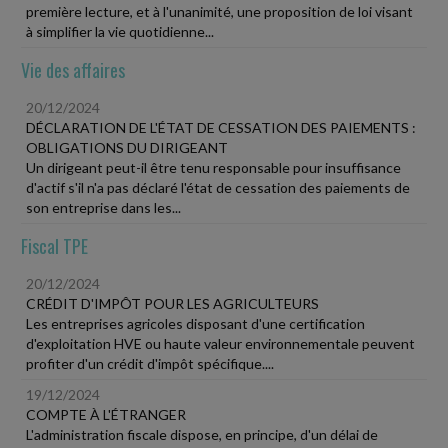
première lecture, et à l'unanimité, une proposition de loi visant
à simplifier la vie quotidienne...
Vie des affaires
20/12/2024
DÉCLARATION DE L'ÉTAT DE CESSATION DES PAIEMENTS :
OBLIGATIONS DU DIRIGEANT
Un dirigeant peut-il être tenu responsable pour insuffisance
d'actif s'il n'a pas déclaré l'état de cessation des paiements de
son entreprise dans les...
Fiscal TPE
20/12/2024
CRÉDIT D'IMPÔT POUR LES AGRICULTEURS
Les entreprises agricoles disposant d'une certification
d'exploitation HVE ou haute valeur environnementale peuvent
profiter d'un crédit d'impôt spécifique....
19/12/2024
COMPTE À L'ÉTRANGER
L'administration fiscale dispose, en principe, d'un délai de