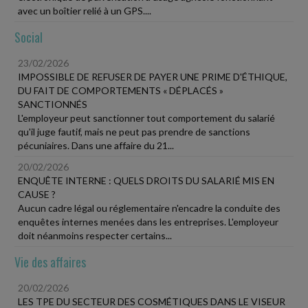
avec un boîtier relié à un GPS....
Social
23/02/2026
IMPOSSIBLE DE REFUSER DE PAYER UNE PRIME D'ÉTHIQUE,
DU FAIT DE COMPORTEMENTS « DÉPLACÉS »
SANCTIONNÉS
L'employeur peut sanctionner tout comportement du salarié
qu'il juge fautif, mais ne peut pas prendre de sanctions
pécuniaires. Dans une affaire du 21...
20/02/2026
ENQUÊTE INTERNE : QUELS DROITS DU SALARIÉ MIS EN
CAUSE ?
Aucun cadre légal ou réglementaire n'encadre la conduite des
enquêtes internes menées dans les entreprises. L'employeur
doit néanmoins respecter certains...
Vie des affaires
20/02/2026
LES TPE DU SECTEUR DES COSMÉTIQUES DANS LE VISEUR