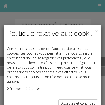
×
Politique relative aux cookies
Comme tous les sites de confiance, ce site utilise des
cookies. Les cookies vous permettent de vous connecter
en tout sécurité, de sauvegarder vos préférences (veille,
Base documentaire
newsletter, recherche, etc.). Ils nous permettent également
de mieux vous connaitre pour mieux vous servir et vous
Dépêches
proposer des services adaptés à vos attentes. Vous
conserverez toujours le contrôle des cookies que nous
utilisons.
Liste des dernières dépêches
Gérer vos préférences
Social
Acceptez et continuez