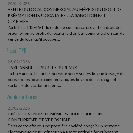
24/02/2026
VENTE DU LOCAL COMMERCIAL AU MÉPRIS DU DROIT DE
PRÉEMPTION DU LOCATAIRE : LA SANCTION EST
CLARIFIÉE
L'article L. 145-46-1 du code de commerce prévoit un droit de
préemption au profit du locataire d'un bail commercial en cas de
vente du local qu'il occupe....
Fiscal TPE
23/02/2026
TAXE ANNUELLE SUR LES BUREAUX
La taxe annuelle sur les bureaux porte sur les locaux à usage de
bureaux, les locaux commerciaux, les locaux de stockage et
surfaces de stationnement....
Vie des affaires
23/02/2026
CRÉER ET VENDRE LE MÊME PRODUIT QUE SON
CONCURRENT, C'EST POSSIBLE
Dans cette affaire, une première société conçoit un système
électronique de pulvérisation à usage agricole fonctionnant