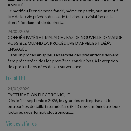
ANNULÉ
Le motif du licenciement fondé, même en partie, sur un motif
tiré de la « vie privée » du salarié (et donc en violation de la
liberté fondamentale du droit...
24/02/2026
CONGÉS PAYÉS ET MALADIE : PAS DE NOUVELLE DEMANDE
POSSIBLE QUAND LA PROCÉDURE D'APPEL EST DÉJÀ
ENGAGÉE
Dans un procès en appel, l'ensemble des prétentions doivent
être présentées dès les premières conclusions, à l'exception
des prétentions nées de la « survenance...
Fiscal TPE
24/02/2026
FACTURATION ÉLECTRONIQUE
Dès le 1er septembre 2026, les grandes entreprises et les
entreprises de taille intermédiaire (ETI) devront émettre leurs
factures sous format électronique....
Vie des affaires