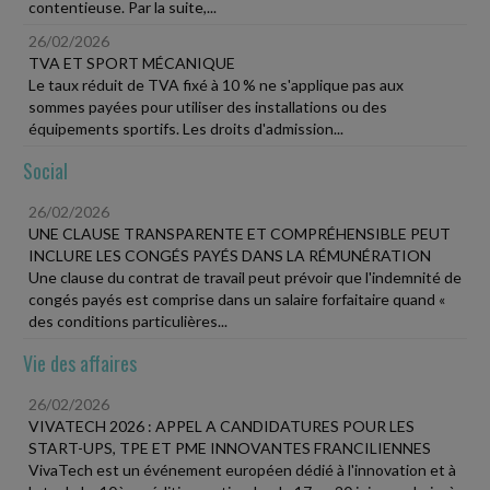
contentieuse. Par la suite,...
26/02/2026
TVA ET SPORT MÉCANIQUE
Le taux réduit de TVA fixé à 10 % ne s'applique pas aux
sommes payées pour utiliser des installations ou des
équipements sportifs. Les droits d'admission...
Social
26/02/2026
UNE CLAUSE TRANSPARENTE ET COMPRÉHENSIBLE PEUT
INCLURE LES CONGÉS PAYÉS DANS LA RÉMUNÉRATION
Une clause du contrat de travail peut prévoir que l'indemnité de
congés payés est comprise dans un salaire forfaitaire quand «
des conditions particulières...
Vie des affaires
26/02/2026
VIVATECH 2026 : APPEL A CANDIDATURES POUR LES
START-UPS, TPE ET PME INNOVANTES FRANCILIENNES
VivaTech est un événement européen dédié à l'innovation et à