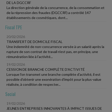
DE LA DGCCRF
La direction générale de la concurrence, de la consommation et
de la répression des fraudes (DGCCRF) a contrôlé 147
établissements de cosmétiques, dont...
Fiscal TPE
20/02/2026
TRANSFERT DE DOMICILE FISCAL
Une indemnité de non-concurrence versée à un salarié après la
rupture de son contrat de travail n'est pas, en principe, une
rémunération liée à l'activité...
19/02/2026
CESSION DE BRANCHE COMPLÈTE D'ACTIVITÉ
Lorsque l'on transmet une branche complète d'activité, il est
possible d'obtenir une exonération d'impôt pour la plus-value
réalisée, à condition de respecter...
Social
19/02/2026
JEUNES ENTREPRISES INNOVANTES À IMPACT ISSUES DE