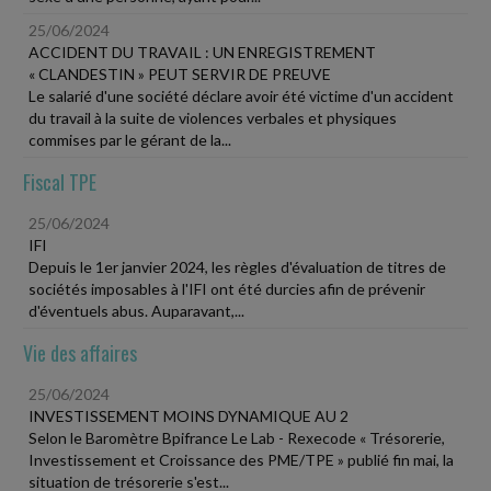
25/06/2024
ACCIDENT DU TRAVAIL : UN ENREGISTREMENT
« CLANDESTIN » PEUT SERVIR DE PREUVE
Le salarié d'une société déclare avoir été victime d'un accident
du travail à la suite de violences verbales et physiques
commises par le gérant de la...
Fiscal TPE
25/06/2024
IFI
Depuis le 1er janvier 2024, les règles d'évaluation de titres de
sociétés imposables à l'IFI ont été durcies afin de prévenir
d'éventuels abus. Auparavant,...
Vie des affaires
25/06/2024
INVESTISSEMENT MOINS DYNAMIQUE AU 2
Selon le Baromètre Bpifrance Le Lab - Rexecode « Trésorerie,
Investissement et Croissance des PME/TPE » publié fin mai, la
situation de trésorerie s'est...