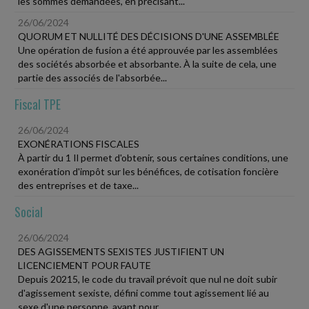
les sommes demandées, en précisant...
26/06/2024
QUORUM ET NULLITÉ DES DÉCISIONS D'UNE ASSEMBLÉE
Une opération de fusion a été approuvée par les assemblées
des sociétés absorbée et absorbante. À la suite de cela, une
partie des associés de l'absorbée...
Fiscal TPE
26/06/2024
EXONÉRATIONS FISCALES
À partir du 1 Il permet d'obtenir, sous certaines conditions, une
exonération d'impôt sur les bénéfices, de cotisation foncière
des entreprises et de taxe...
Social
26/06/2024
DES AGISSEMENTS SEXISTES JUSTIFIENT UN
LICENCIEMENT POUR FAUTE
Depuis 20215, le code du travail prévoit que nul ne doit subir
d'agissement sexiste, défini comme tout agissement lié au
sexe d'une personne, ayant pour...