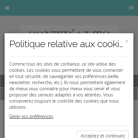
×
Politique relative aux cookies
Comme tous les sites de confiance, ce site utilise des
cookies. Les cookies vous permettent de vous connecter
en tout sécurité, de sauvegarder vos préférences (veille,
Base documentaire
newsletter, recherche, etc.). Ils nous permettent également
de mieux vous connaitre pour mieux vous servir et vous
Dépêches
proposer des services adaptés à vos attentes. Vous
conserverez toujours le contrôle des cookies que nous
utilisons.
Liste des dernières dépêches
Gérer vos préférences
Social
Acceptez et continuez