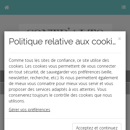
×
Politique relative aux cookies
Comme tous les sites de confiance, ce site utilise des
cookies. Les cookies vous permettent de vous connecter
en tout sécurité, de sauvegarder vos préférences (veille,
Base documentaire
newsletter, recherche, etc.). Ils nous permettent également
de mieux vous connaitre pour mieux vous servir et vous
Dépêches
proposer des services adaptés à vos attentes. Vous
conserverez toujours le contrôle des cookies que nous
utilisons.
Liste des dernières dépêches
Gérer vos préférences
Social
Acceptez et continuez